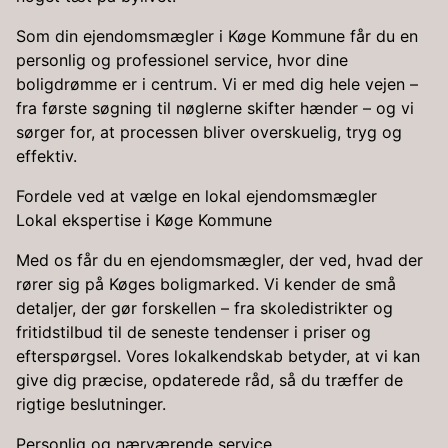
Som din ejendomsmægler i Køge Kommune får du en
personlig og professionel service, hvor dine
boligdrømme er i centrum. Vi er med dig hele vejen –
fra første søgning til nøglerne skifter hænder – og vi
sørger for, at processen bliver overskuelig, tryg og
effektiv.
Fordele ved at vælge en lokal ejendomsmægler
Lokal ekspertise i Køge Kommune
Med os får du en ejendomsmægler, der ved, hvad der
rører sig på Køges boligmarked. Vi kender de små
detaljer, der gør forskellen – fra skoledistrikter og
fritidstilbud til de seneste tendenser i priser og
efterspørgsel. Vores lokalkendskab betyder, at vi kan
give dig præcise, opdaterede råd, så du træffer de
rigtige beslutninger.
Personlig og nærværende service