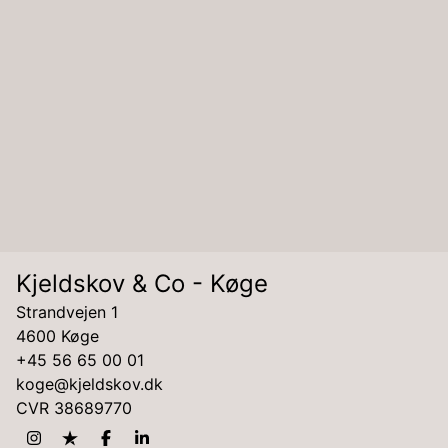
Kjeldskov & Co - Køge
Strandvejen 1
4600 Køge
+45 56 65 00 01
koge@kjeldskov.dk
CVR
38689770